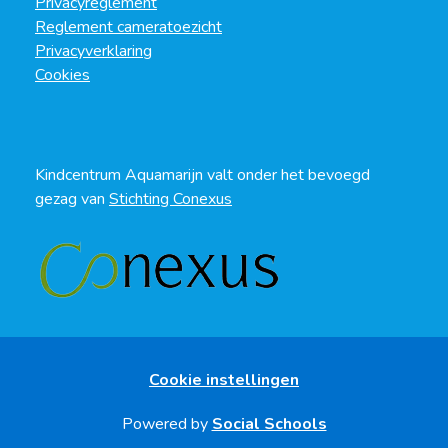
Privacyreglement
Reglement cameratoezicht
Privacyverklaring
Cookies
Kindcentrum Aquamarijn valt onder het bevoegd
gezag van
Stichting Conexus
Cookie instellingen
Powered by
Social Schools