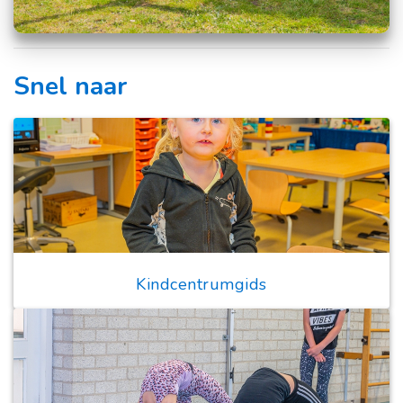
Snel naar
Kindcentrumgids