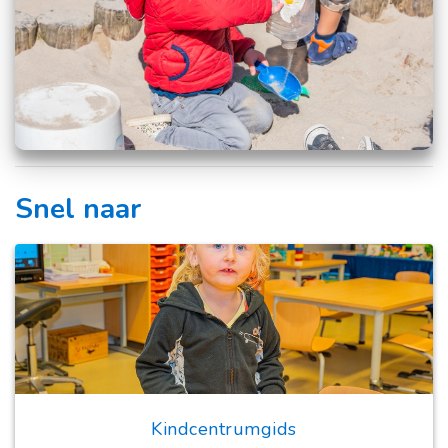
Snel naar
Kindcentrumgids