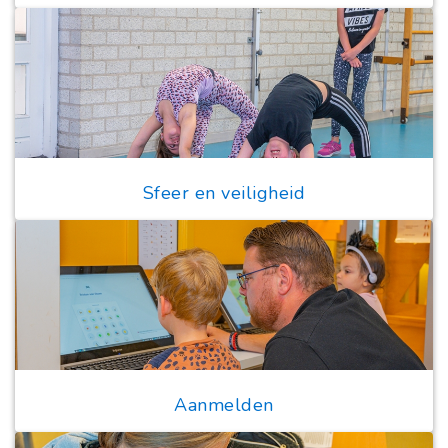
Sfeer en veiligheid
Aanmelden