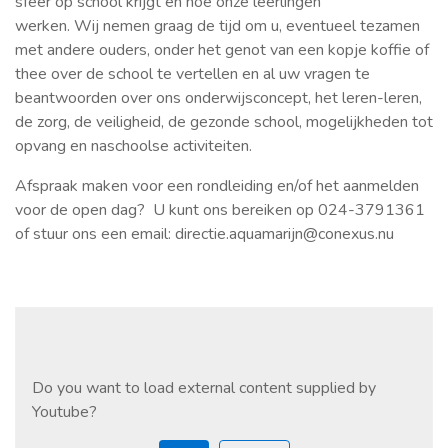
sfeer op school krijgt en hoe onze leerlingen
werken. Wij nemen graag de tijd om u, eventueel tezamen
met andere ouders, onder het genot van een kopje koffie of
thee over de school te vertellen en al uw vragen te
beantwoorden over ons onderwijsconcept, het leren-leren,
de zorg, de veiligheid, de gezonde school, mogelijkheden tot
opvang en naschoolse activiteiten.
Afspraak maken voor een rondleiding en/of het aanmelden
voor de open dag? U kunt ons bereiken op 024-3791361
of stuur ons een email: directie.aquamarijn@conexus.nu
Do you want to load external content supplied by
Youtube
?