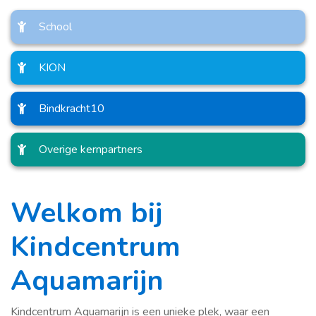
School
KION
Bindkracht10
Overige kernpartners
Welkom bij
Kindcentrum
Aquamarijn
Kindcentrum Aquamarijn is een unieke plek, waar een