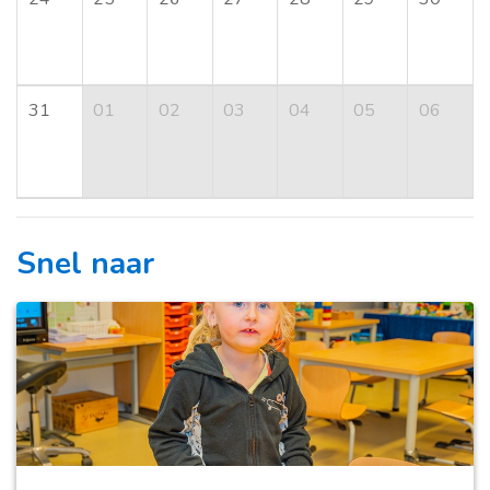
31
01
02
03
04
05
06
Snel naar